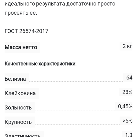
идеального результата достаточно просто
просеять ее.
ГОСТ 26574-2017
2 кг
Масса нетто
Качественные характеристики:
64
Белизна
28%
Клейковина
0,45%
Зольность
>5%
Крупность
1,3
Эластичность