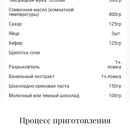
Тихорецкая мука "Особая"
300гр
Сливочное масло (комнатной
температуры)
400гр
Сахар
125гр
Яйца
2шт.
Кефир
125гр
Щепотка соли
1ч.
Разрыхлитель
ложка
Ванильный экстракт
1ч.ложка
Шоколадно-ореховая паста
150гр
Молочный или темный шоколад
100гр
Процесс приготовления