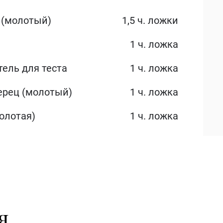
 (молотый)
1,5 ч. ложки
1 ч. ложка
ель для теста
1 ч. ложка
ерец (молотый)
1 ч. ложка
олотая)
1 ч. ложка
я