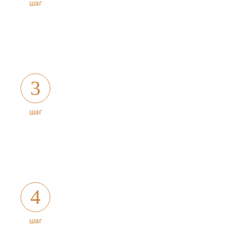
шаг
3
шаг
4
шаг