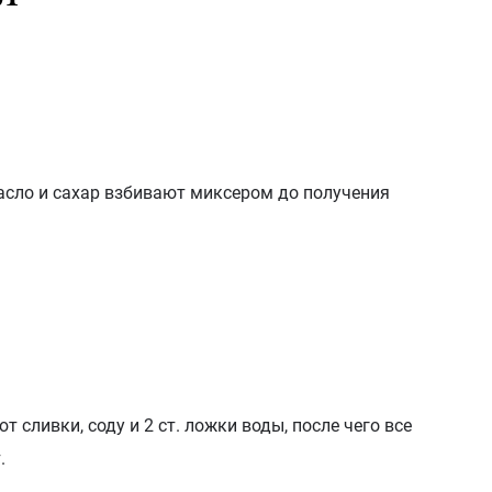
асло и сахар взбивают миксером до получения
 сливки, соду и 2 ст. ложки воды, после чего все
.