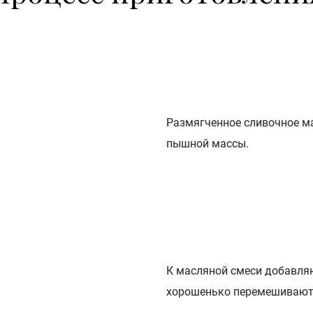
Размягченное сливочное м
пышной массы.
К масляной смеси добавляют
хорошенько перемешивают