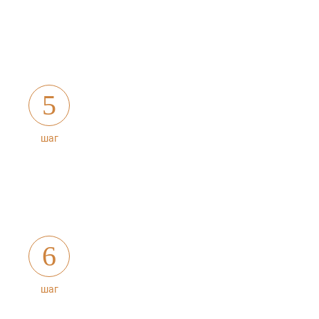
5
шаг
6
шаг