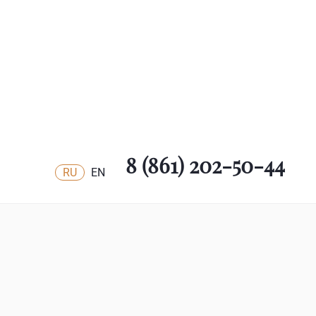
8 (861) 202-50-44
RU
EN