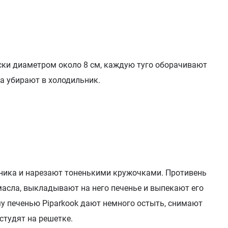
ски диаметром около 8 см, каждую туго оборачивают
са убирают в холодильник.
ьника и нарезают тоненькими кружочками. Противень
асла, выкладывают на него печенье и выпекают его
ому печенью Piparkook дают немного остыть, снимают
студят на решетке.