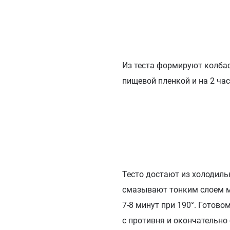
Из теста формируют колба
пищевой пленкой и на 2 ча
Тесто достают из холодил
смазывают тонким слоем м
7-8 минут при 190°. Готов
с противня и окончательно 