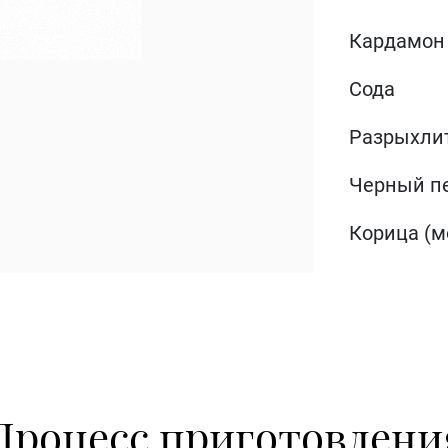
Кардамон
Сода
Разрыхлит
Черный п
Корица (м
Процесс приготовлени