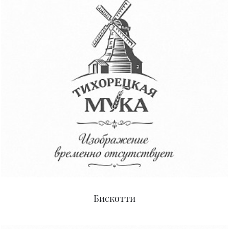
Бискотти