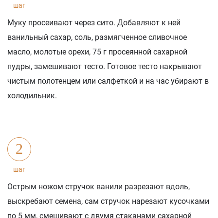
шаг
Муку просеивают через сито. Добавляют к ней
ванильный сахар, соль, размягченное сливочное
масло, молотые орехи, 75 г просеянной сахарной
пудры, замешивают тесто. Готовое тесто накрывают
чистым полотенцем или салфеткой и на час убирают в
холодильник.
2
шаг
Острым ножом стручок ванили разрезают вдоль,
выскребают семена, сам стручок нарезают кусочками
по 5 мм, смешивают с двумя стаканами сахарной